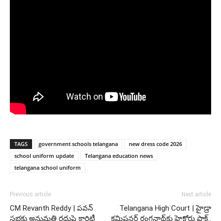
TAGS
government schools telangana
new dress code 2026
school uniform update
Telangana education news
telangana school uniform
Previous article
Next article
CM Revanth Reddy | పవన్
Telangana High Court | హైడ్రా
సభకు అనుమతి రద్దుపై క్లారిటీ
కమిషనర్ రంగనాథ్‌కు హైకోర్టు షాక్..