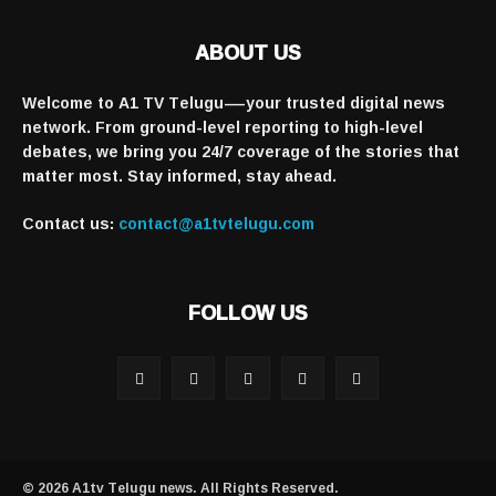
ABOUT US
Welcome to A1 TV Telugu—your trusted digital news
network. From ground-level reporting to high-level
debates, we bring you 24/7 coverage of the stories that
matter most. Stay informed, stay ahead.
Contact us:
contact@a1tvtelugu.com
FOLLOW US
© 2026 A1tv Telugu news. All Rights Reserved.