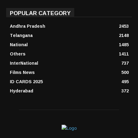
POPULAR CATEGORY
Andhra Pradesh
2453
Telangana
2148
National
1485
Others
1411
InterNational
737
Films News
500
ID CARDS 2025
495
Hyderabad
372