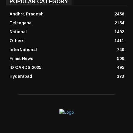
POPULAR CATEGORY
Andhra Pradesh
2456
Telangana
2154
National
1492
Others
1411
InterNational
740
Films News
500
ID CARDS 2025
495
Hyderabad
373