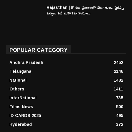
Rajasthan | రోగుల ప్రాణాలతో చెలగాటం.. పైకప్పు
పెచ్చులు పడి మహిళకు గాయాలు
POPULAR CATEGORY
Andhra Pradesh
2452
Telangana
2146
National
1482
Others
1411
InterNational
735
Films News
500
ID CARDS 2025
495
Hyderabad
372