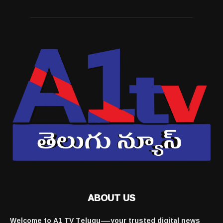
ABOUT US
Welcome to A1 TV Telugu—your trusted digital news