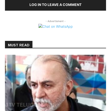
LOG IN TO LEAVE A COMMENT
- Advertisment -
MUST READ