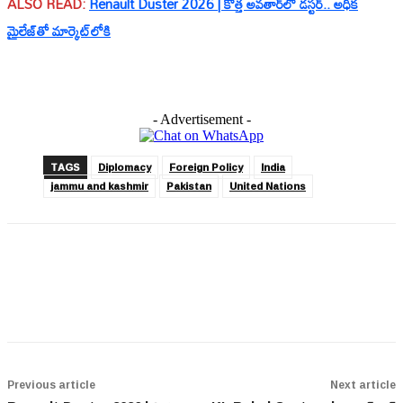
ALSO READ:
Renault Duster 2026 | కొత్త అవతార్‌లో డస్టర్.. అధిక
మైలేజ్‌తో మార్కెట్‌లోకి
- Advertisement -
TAGS
Diplomacy
Foreign Policy
India
jammu and kashmir
Pakistan
United Nations
Previous article
Next article