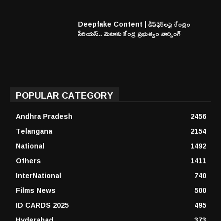
Deepfake Content | డీప్‌ఫేక్‌లపై కేంద్రం
సీరియస్.. మెటాకు కేంద్ర ప్రభుత్వం వార్నింగ్
POPULAR CATEGORY
Andhra Pradesh
2456
Telangana
2154
National
1492
Others
1411
InterNational
740
Films News
500
ID CARDS 2025
495
Hyderabad
373