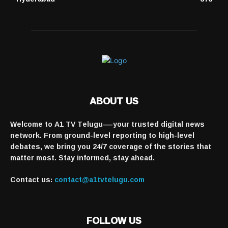
ABOUT US
Welcome to A1 TV Telugu—your trusted digital news
network. From ground-level reporting to high-level
debates, we bring you 24/7 coverage of the stories that
matter most. Stay informed, stay ahead.
Contact us:
contact@a1tvtelugu.com
FOLLOW US