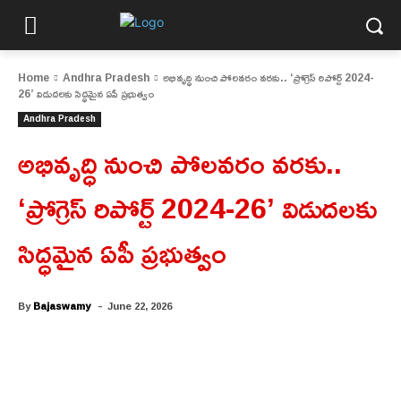
Home
Andhra Pradesh
అభివృద్ధి నుంచి పోలవరం వరకు.. ‘ప్రోగ్రెస్ రిపోర్ట్ 2024-
26’ విడుదలకు సిద్ధమైన ఏపీ ప్రభుత్వం
Andhra Pradesh
అభివృద్ధి నుంచి పోలవరం వరకు..
‘ప్రోగ్రెస్ రిపోర్ట్ 2024-26’ విడుదలకు
సిద్ధమైన ఏపీ ప్రభుత్వం
-
By
Bajaswamy
June 22, 2026