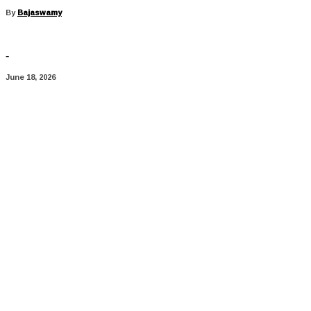
By
Bajaswamy
-
June 18, 2026
Share