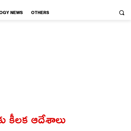
OGY NEWS
OTHERS
ు కీలక ఆదేశాలు