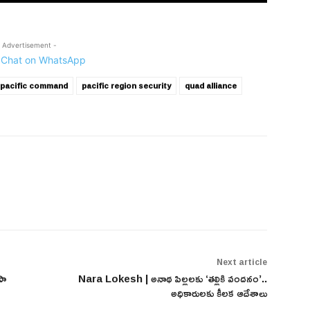
 Advertisement -
 pacific command
pacific region security
quad alliance
Next article
సా
Nara Lokesh | అనాథ పిల్లలకు ‘తల్లికి వందనం’..
అధికారులకు కీలక ఆదేశాలు