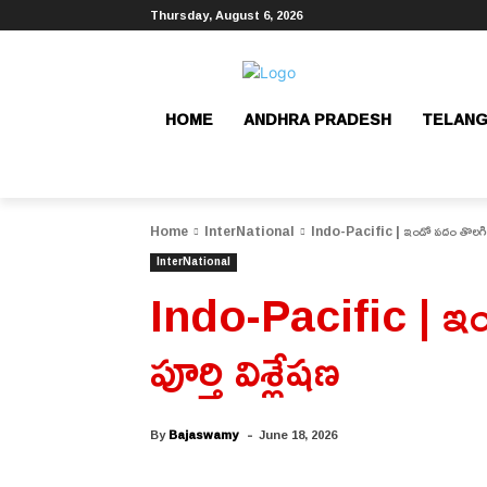
Thursday, August 6, 2026
HOME
ANDHRA PRADESH
TELAN
Home
InterNational
Indo-Pacific | ఇండో పదం తొలగింపు
InterNational
Indo-Pacific | ఇం
పూర్తి విశ్లేషణ
-
By
Bajaswamy
June 18, 2026