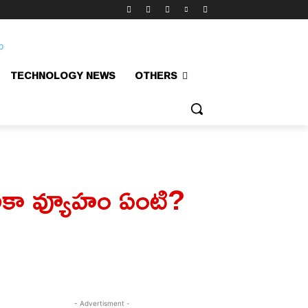
TECHNOLOGY NEWS
OTHERS
ికా వ్యూహం ఏంటి?
- Advertisment -