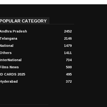
POPULAR CATEGORY
Andhra Pradesh
2452
Telangana
2146
National
1479
Others
1411
InterNational
734
Films News
500
ID CARDS 2025
495
Hyderabad
372