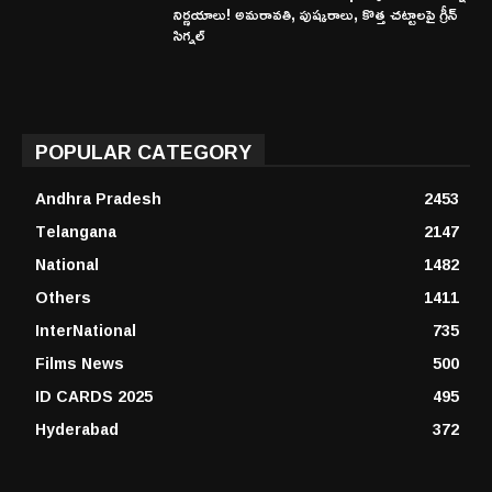
నిర్ణయాలు! అమరావతి, పుష్కరాలు, కొత్త చట్టాలపై గ్రీన్
సిగ్నల్
POPULAR CATEGORY
Andhra Pradesh
2453
Telangana
2147
National
1482
Others
1411
InterNational
735
Films News
500
ID CARDS 2025
495
Hyderabad
372