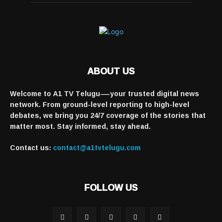
ABOUT US
Welcome to A1 TV Telugu—your trusted digital news
network. From ground-level reporting to high-level
debates, we bring you 24/7 coverage of the stories that
matter most. Stay informed, stay ahead.
Contact us:
contact@a1tvtelugu.com
FOLLOW US