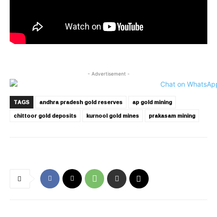
- Advertisement -
TAGS
andhra pradesh gold reserves
ap gold mining
chittoor gold deposits
kurnool gold mines
prakasam mining