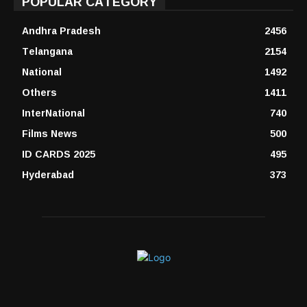
POPULAR CATEGORY
Andhra Pradesh
2456
Telangana
2154
National
1492
Others
1411
InterNational
740
Films News
500
ID CARDS 2025
495
Hyderabad
373