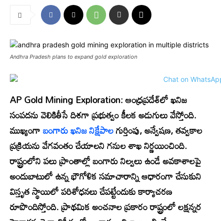
Andhra Pradesh plans to expand gold exploration
AP Gold Mining Exploration:
ఆంధ్రప్రదేశ్‌లో ఖనిజ
సంపదను వెలికితీసే దిశగా ప్రభుత్వం కీలక అడుగులు వేస్తోంది.
ముఖ్యంగా
బంగారు ఖనిజ నిక్షేపాల
గుర్తింపు, అన్వేషణ, తవ్వకాల
ప్రక్రియను వేగవంతం చేయాలని గనుల శాఖ నిర్ణయించింది.
రాష్ట్రంలోని పలు ప్రాంతాల్లో బంగారు నిల్వలు ఉండే అవకాశాలపై
అందుబాటులో ఉన్న భౌగోళిక సమాచారాన్ని ఆధారంగా చేసుకుని
విస్తృత స్థాయిలో పరిశోధనలు చేపట్టేందుకు కార్యాచరణ
రూపొందిస్తోంది. ప్రాథమిక అంచనాల ప్రకారం రాష్ట్రంలో లక్షన్నర