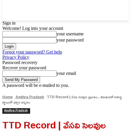
Sign in
Welcome! Log into your account
your username
your password
Forgot your password? Get help
Privacy Policy
Password recovery
Recover your password
your email
A password will be e-mailed to you.
Home
Andhra Pradesh
TTD Record | వేసవి సెలవుల ప్రభావం.. తిరుమలలో రికార్డు
స్థాయిలో భక్తుల దర్శనం
Andhra Pradesh
TTD Record | వేసవి సెలవుల