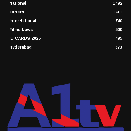
National
1492
Others
1411
InterNational
740
Films News
500
ID CARDS 2025
495
Hyderabad
373