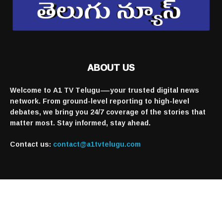
ABOUT US
Welcome to A1 TV Telugu—your trusted digital news
network. From ground-level reporting to high-level
debates, we bring you 24/7 coverage of the stories that
matter most. Stay informed, stay ahead.
Contact us:
contact@a1tvtelugu.com
FOLLOW US