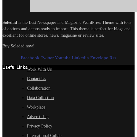
Soledad
is the Best Newspaper and Magazine WordPress Theme with tons
of options and demos ready to import. This theme is perfect for blogs and
excellent for online stores, news, magazine or review sites.
Buy Soledad now!
Facebook
Twitter
Youtube
Linkedin
Envelope
Rss
Useful Links
Work With Us
Contact Us
Collaboration
Data Collection
Workplace
Adverstising
Privacy Policy
International Collab