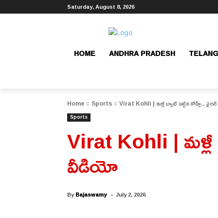
Saturday, August 8, 2026
HOME
ANDHRA PRADESH
TELAN
Home
Sports
Virat Kohli | మళ్లీ బ్యాట్ పట్టిన కోహ్లీ.. వైరల్ అవు
Sports
Virat Kohli | మళ్లీ బ్యా
వీడియో
-
By
Bajaswamy
July 2, 2026