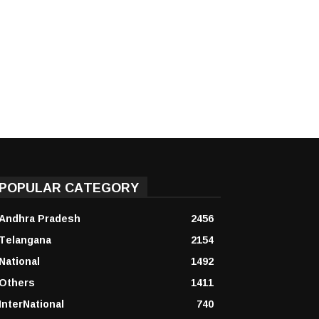
POPULAR CATEGORY
Andhra Pradesh
2456
Telangana
2154
National
1492
Others
1411
InterNational
740