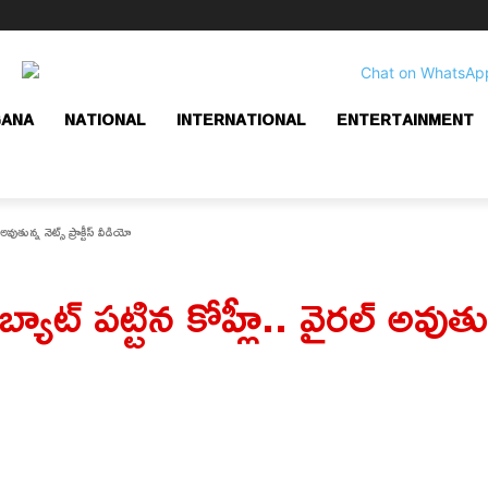
GANA
NATIONAL
INTERNATIONAL
ENTERTAINMENT
తున్న నెట్స్‌ ప్రాక్టీస్ వీడియో
ట్ పట్టిన కోహ్లీ.. వైరల్ అవుతున్న న