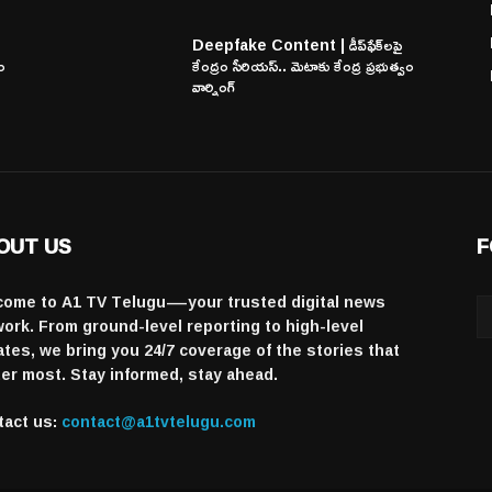
Deepfake Content | డీప్‌ఫేక్‌లపై
వం
కేంద్రం సీరియస్.. మెటాకు కేంద్ర ప్రభుత్వం
వార్నింగ్
OUT US
F
come to A1 TV Telugu—your trusted digital news
ork. From ground-level reporting to high-level
tes, we bring you 24/7 coverage of the stories that
er most. Stay informed, stay ahead.
tact us:
contact@a1tvtelugu.com