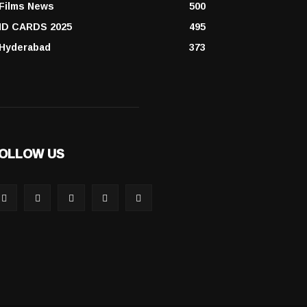
Films News
500
ID CARDS 2025
495
Hyderabad
373
OLLOW US