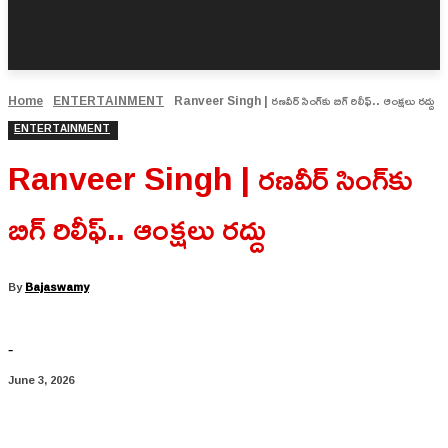
Home
ENTERTAINMENT
Ranveer Singh | రణవీర్ సింగ్‌కు బిగ్ రిలీఫ్.. ఆంక్షలు రద్దు
ENTERTAINMENT
Ranveer Singh | రణవీర్ సింగ్‌కు
బిగ్ రిలీఫ్.. ఆంక్షలు రద్దు
By
Bajaswamy
-
June 3, 2026