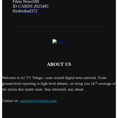
Films News
500
ID CARDS 2025
495
Hyderabad
372
ABOUT US
Welcome to A1 TV Telugu—your trusted digital news network. From
ground-level reporting to high-level debates, we bring you 24/7 coverage of
the stories that matter most. Stay informed, stay ahead.
Contact us:
contact@a1tvtelugu.com