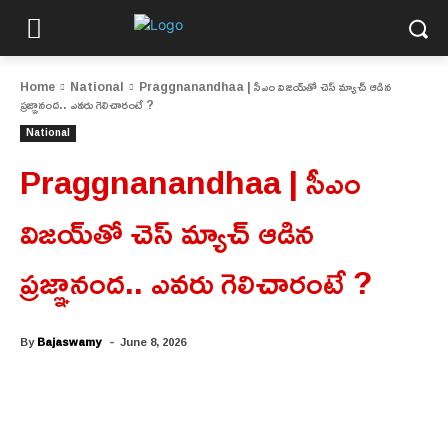
Home
National
Praggnanandhaa | సీఎం విజయ్‌తో చెస్ మ్యాచ్ ఆడిన
ప్రజ్ఞానంద.. ఎవరు గెలిచారంటే ?
National
Praggnanandhaa | సీఎం
విజయ్‌తో చెస్ మ్యాచ్ ఆడిన
ప్రజ్ఞానంద.. ఎవరు గెలిచారంటే ?
-
By
Bajaswamy
June 8, 2026