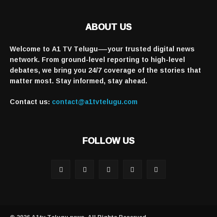
ABOUT US
Welcome to A1 TV Telugu—your trusted digital news
network. From ground-level reporting to high-level
debates, we bring you 24/7 coverage of the stories that
matter most. Stay informed, stay ahead.
Contact us:
contact@a1tvtelugu.com
FOLLOW US