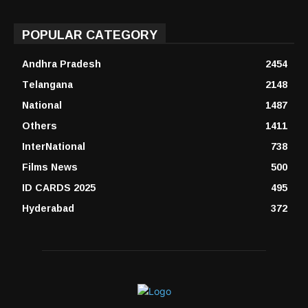
POPULAR CATEGORY
Andhra Pradesh
2454
Telangana
2148
National
1487
Others
1411
InterNational
738
Films News
500
ID CARDS 2025
495
Hyderabad
372