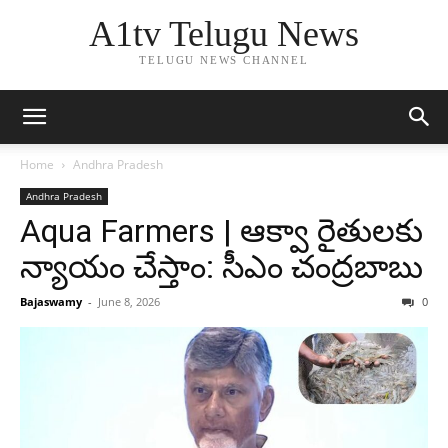
A1tv Telugu News
TELUGU NEWS CHANNEL
Home
Andhra Pradesh
Andhra Pradesh
Aqua Farmers | ఆక్వా రైతులకు
న్యాయం చేస్తాం: సీఎం చంద్రబాబు
Bajaswamy
-
June 8, 2026
0