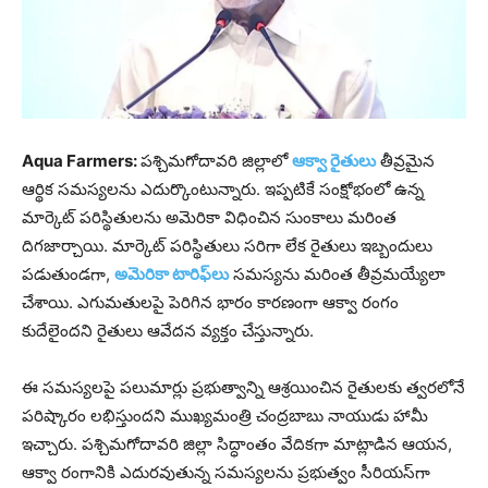
Aqua Farmers:
పశ్చిమగోదావరి జిల్లాలో
ఆక్వా రైతులు
తీవ్రమైన
ఆర్థిక సమస్యలను ఎదుర్కొంటున్నారు. ఇప్పటికే సంక్షోభంలో ఉన్న
మార్కెట్ పరిస్థితులను అమెరికా విధించిన సుంకాలు మరింత
దిగజార్చాయి. మార్కెట్ పరిస్థితులు సరిగా లేక రైతులు ఇబ్బందులు
పడుతుండగా,
అమెరికా టారిఫ్‌లు
సమస్యను మరింత తీవ్రమయ్యేలా
చేశాయి. ఎగుమతులపై పెరిగిన భారం కారణంగా ఆక్వా రంగం
కుదేలైందని రైతులు ఆవేదన వ్యక్తం చేస్తున్నారు.
ఈ సమస్యలపై పలుమార్లు ప్రభుత్వాన్ని ఆశ్రయించిన రైతులకు త్వరలోనే
పరిష్కారం లభిస్తుందని ముఖ్యమంత్రి చంద్రబాబు నాయుడు హామీ
ఇచ్చారు. పశ్చిమగోదావరి జిల్లా సిద్ధాంతం వేదికగా మాట్లాడిన ఆయన,
ఆక్వా రంగానికి ఎదురవుతున్న సమస్యలను ప్రభుత్వం సీరియస్‌గా