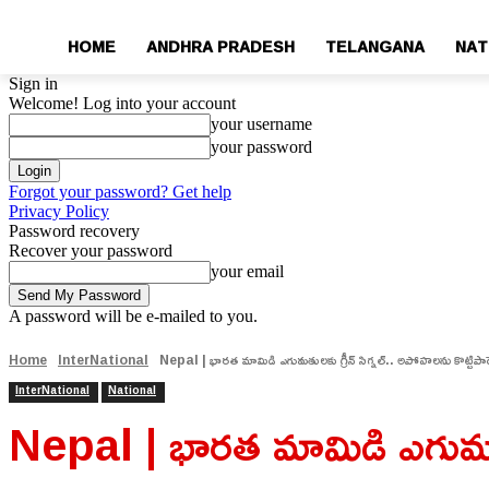
HOME
ANDHRA PRADESH
TELANGANA
NAT
Sign in
Welcome! Log into your account
your username
your password
Forgot your password? Get help
Privacy Policy
Password recovery
Recover your password
your email
A password will be e-mailed to you.
Home
InterNational
Nepal | భారత మామిడి ఎగుమతులకు గ్రీన్ సిగ్నల్.. అపోహలను కొట్టిపారేస
InterNational
National
Nepal | భారత మామిడి ఎగుమతులక