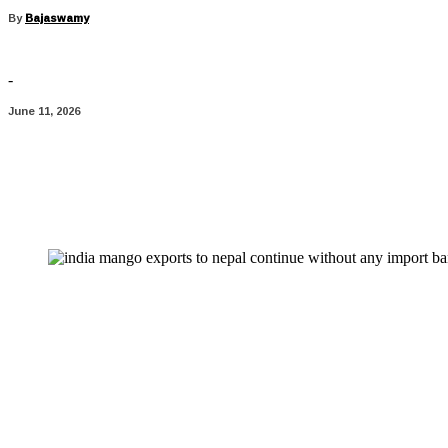
By
Bajaswamy
-
June 11, 2026
Share