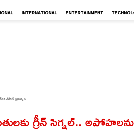
IONAL
INTERNATIONAL
ENTERTAINMENT
TECHNOL
ిన నేపాల్ ప్రభుత్వం
ు గ్రీన్ సిగ్నల్.. అపోహలను కొట