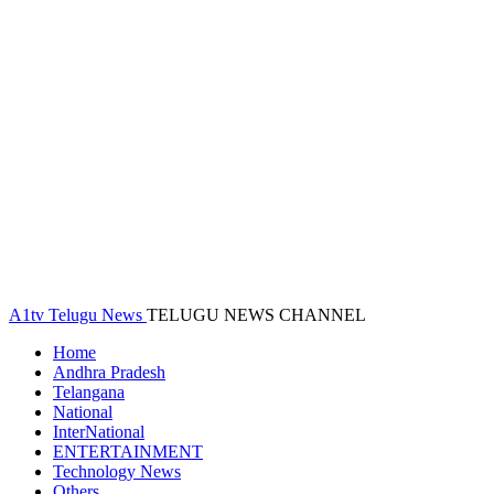
A1tv Telugu News
TELUGU NEWS CHANNEL
Home
Andhra Pradesh
Telangana
National
InterNational
ENTERTAINMENT
Technology News
Others