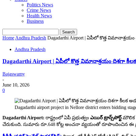
Politics News
Crime News
Health News
Business
Home
Andhra Pradesh
Dagadarthi Airport | ఏపీలో కొత్త విమానాశ్రయం ది
Andhra Pradesh
Dagadarthi Airport | ఏపీలో కొత్త విమానాశ్రయం దిశగా కీలక అడు
Bajaswamy
-
June 10, 2026
0
Dagadarthi airport project in Nellore district enters bidding 
Dagadarthi Airport:
రాష్ట్రంలో ఏపీ ప్రభుత్వం
ఎయిర్ ట్రాన్స్‌పోర్ట్
మౌలిక స
చేరుకుంది. సుమారు రూ.648 కోట్ల అంచనా వ్యయంతో రూపొందించిన ఈ ప్రాజెక్ట