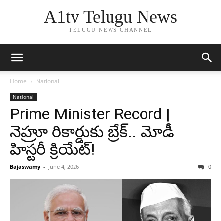
A1tv Telugu News
TELUGU NEWS CHANNEL
Home
National
National
Prime Minister Record |
నెహ్రూ రికార్డుకు బ్రేక్.. మోడీ
హిస్టరీ క్రియేట్!
Bajaswamy
-
June 4, 2026
0