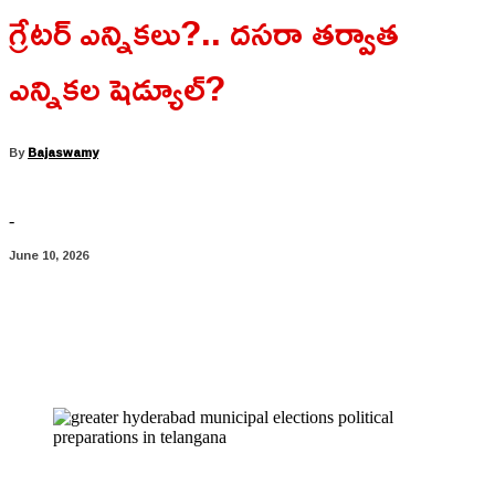
గ్రేటర్ ఎన్నికలు?.. దసరా తర్వాత
ఎన్నికల షెడ్యూల్?
By
Bajaswamy
-
June 10, 2026