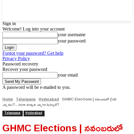
Sign in
Welcome! Log into your account
your username
your password
Forgot your password? Get help
Privacy Policy
Password recovery
Recover your password
your email
A password will be e-mailed to you.
Home
Telangana
Hyderabad
GHMC Elections | నవంబరులో గ్రేటర్
ఎన్నికలు?.. దసరా తర్వాత ఎన్నికల షెడ్యూల్?
Telangana
Hyderabad
GHMC Elections | నవంబరులో