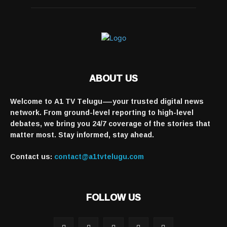
ABOUT US
Welcome to A1 TV Telugu—your trusted digital news
network. From ground-level reporting to high-level
debates, we bring you 24/7 coverage of the stories that
matter most. Stay informed, stay ahead.
Contact us:
contact@a1tvtelugu.com
FOLLOW US