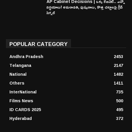
AP Cabinet Decisions | ఒక్క కేబినెట్.. ఎన్నో
నిర్ణయాలు! అమరావతి, పుష్కరాలు, కొత్త చట్టాలపై గ్రీన్
సిగ్నల్
POPULAR CATEGORY
Andhra Pradesh
2453
Telangana
2147
National
1482
Others
1411
InterNational
735
Films News
500
ID CARDS 2025
495
Hyderabad
372