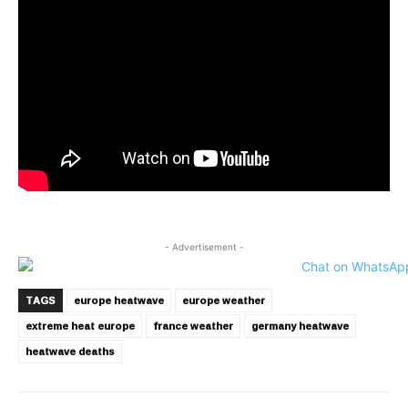
- Advertisement -
TAGS
europe heatwave
europe weather
extreme heat europe
france weather
germany heatwave
heatwave deaths