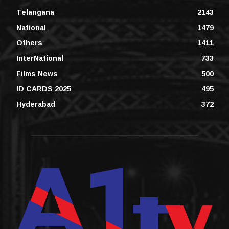
Telangana
2143
National
1479
Others
1411
InterNational
733
Films News
500
ID CARDS 2025
495
Hyderabad
372