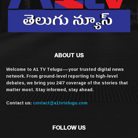
ABOUT US
Welcome to A1 TV Telugu—your trusted digital news
network. From ground-level reporting to high-level
debates, we bring you 24/7 coverage of the stories that
matter most. Stay informed, stay ahead.
Contact us:
contact@a1tvtelugu.com
FOLLOW US