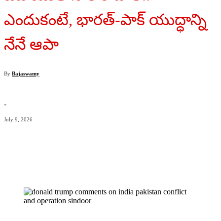
ఎందుకంటే, భారత్-పాక్ యుద్ధాన్ని
నేనే ఆపా
By
Bajaswamy
-
July 9, 2026