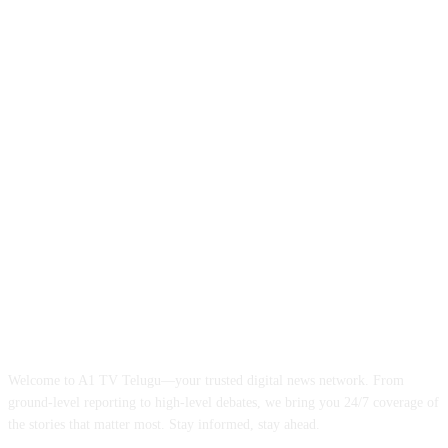
ABOUT US
Welcome to A1 TV Telugu—your trusted digital news network. From
ground-level reporting to high-level debates, we bring you 24/7 coverage of
the stories that matter most. Stay informed, stay ahead.