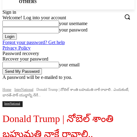
OTHERS
Sign in
Welcome! Log into your account
your username
your password
Forgot your password? Get help
Privacy Policy
Password recovery
Recover your password
your email
A password will be e-mailed to you.
Home
InterNational
Donald Trump | నోబెల్ శాంతి బహుమతి నాకే రావాలి.. ఎందుకంటే,
భారత్-పాక్ యుద్ధాన్ని నేనే...
InterNational
Donald Trump | నోబెల్ శాంతి
బహుమతి నాకే రావాలి..