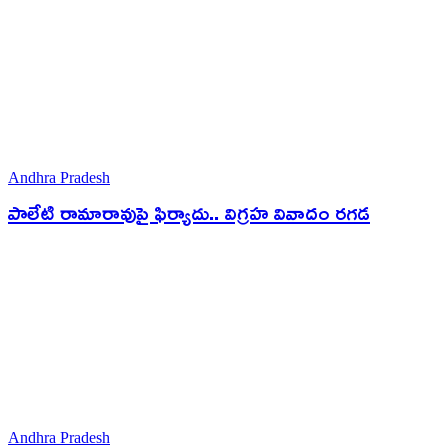
Andhra Pradesh
పాలేటి రామారావుపై ఫిర్యాదు.. విగ్రహ వివాదం రగడ
Andhra Pradesh