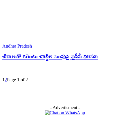
Andhra Pradesh
చీరాలలో కరెంటు చార్జీల పెంపుపై వైసీపీ నిరసన
1
2
Page 1 of 2
- Advertisment -