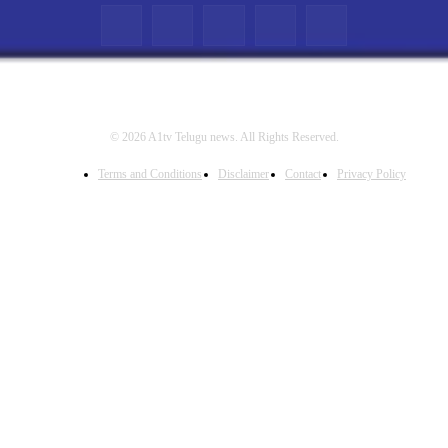
© 2026 A1tv Telugu news. All Rights Reserved.
Terms and Conditions
Disclaimer
Contact
Privacy Policy