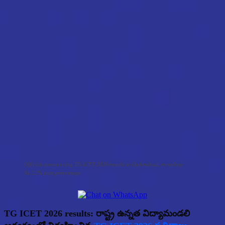
Officials announcing TG ICET 2026 results in Hyderabad, revealing
91.22% pass percentage.
TG ICET 2026 results:
రాష్ట్ర ఉన్నత విద్యామండలి