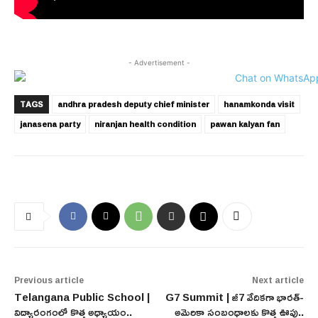
- Advertisement -
TAGS
andhra pradesh deputy chief minister
hanamkonda visit
janasena party
niranjan health condition
pawan kalyan fan
Previous article
Next article
Telangana Public School |
G7 Summit | జీ7 వేదికగా భారత్-
విద్యారంగంలో కొత్త అధ్యాయం..
అమెరికా సంబంధాలకు కొత్త ఊపు..