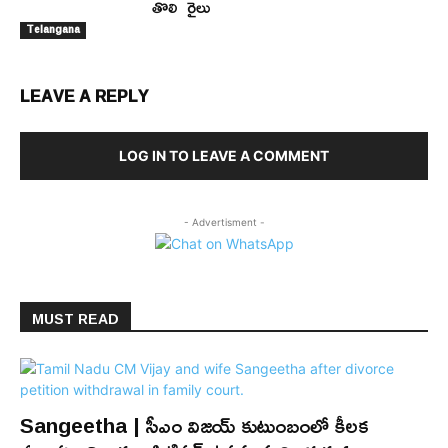
తొలి రైలు
Telangana
LEAVE A REPLY
LOG IN TO LEAVE A COMMENT
- Advertisment -
MUST READ
Sangeetha | సీఎం విజయ్ కుటుంబంలో కీలక