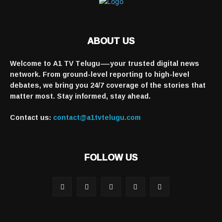
ABOUT US
Welcome to A1 TV Telugu—your trusted digital news
network. From ground-level reporting to high-level
debates, we bring you 24/7 coverage of the stories that
matter most. Stay informed, stay ahead.
Contact us:
contact@a1tvtelugu.com
FOLLOW US