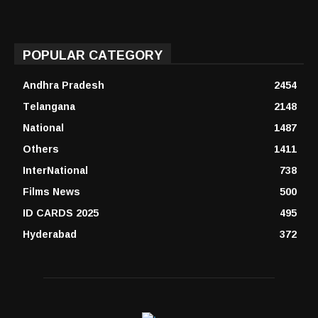
POPULAR CATEGORY
Andhra Pradesh
2454
Telangana
2148
National
1487
Others
1411
InterNational
738
Films News
500
ID CARDS 2025
495
Hyderabad
372