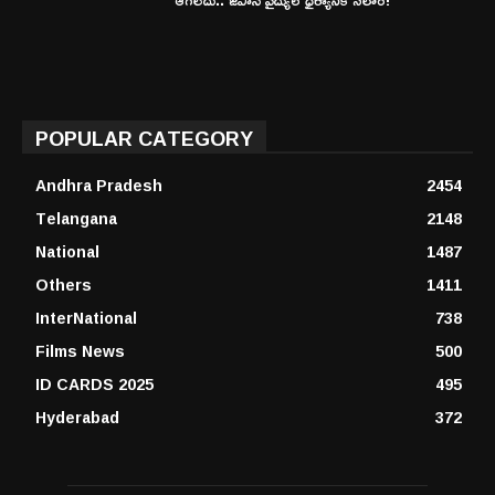
POPULAR CATEGORY
Andhra Pradesh
2454
Telangana
2148
National
1487
Others
1411
InterNational
738
Films News
500
ID CARDS 2025
495
Hyderabad
372