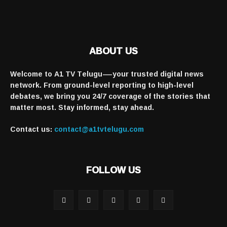
ABOUT US
Welcome to A1 TV Telugu—your trusted digital news
network. From ground-level reporting to high-level
debates, we bring you 24/7 coverage of the stories that
matter most. Stay informed, stay ahead.
Contact us:
contact@a1tvtelugu.com
FOLLOW US