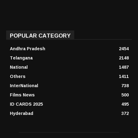
POPULAR CATEGORY
Andhra Pradesh
2454
Telangana
2148
National
1487
Others
1411
InterNational
738
Films News
500
ID CARDS 2025
495
Hyderabad
372