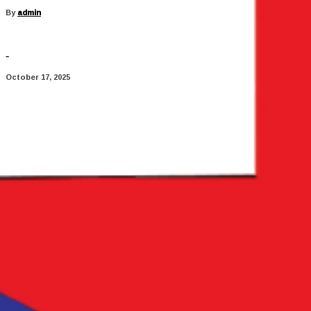
By
admin
-
October 17, 2025
Share