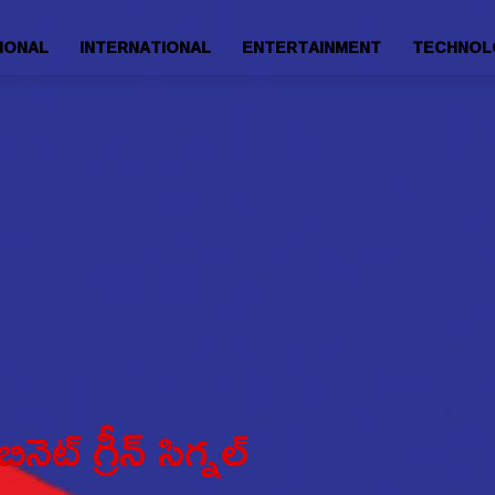
IONAL
INTERNATIONAL
ENTERTAINMENT
TECHNOL
ెట్ గ్రీన్ సిగ్నల్