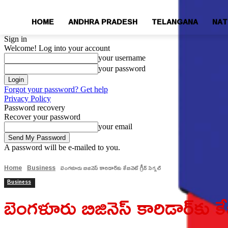
HOME
ANDHRA PRADESH
TELANGANA
NAT
Sign in
Welcome! Log into your account
your username
your password
Forgot your password? Get help
Privacy Policy
Password recovery
Recover your password
your email
A password will be e-mailed to you.
Home
Business
బెంగళూరు బిజినెస్ కారిడార్‌కు కేబినెట్ గ్రీన్ సిగ్నల్
Business
బెంగళూరు బిజినెస్ కారిడార్‌కు కేబిన