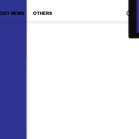
OGY NEWS
OTHERS