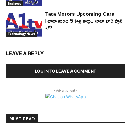
Business
Tata Motors Upcoming Cars
| టాటా నుంచి 5 కొత్త కార్లు.. టాటా భారీ ప్లాన్
ఇదే!
Technology News
LEAVE A REPLY
LOG IN TO LEAVE A COMMENT
- Advertisment -
MUST READ