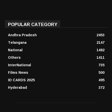
POPULAR CATEGORY
Andhra Pradesh
2453
Telangana
2147
National
1482
Others
1411
InterNational
735
Films News
500
ID CARDS 2025
495
Hyderabad
372