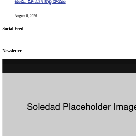
అండ.. రూ.2.25 కోట్ల సాయం
August 8, 2026
Social Feed
Newsletter