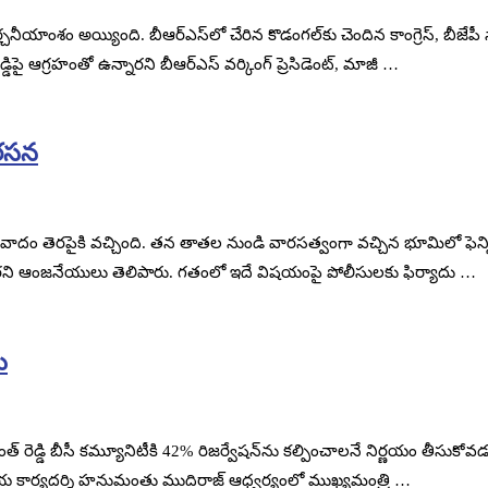
నీయాంశం అయ్యింది. బీఆర్ఎస్‌లో చేరిన కొడంగల్‌కు చెందిన కాంగ్రెస్, బీజేపీ
ై ఆగ్రహంతో ఉన్నారని బీఆర్ఎస్ వర్కింగ్ ప్రెసిడెంట్, మాజీ …
ిరసన
భూ వివాదం తెరపైకి వచ్చింది. తన తాతల నుండి వారసత్వంగా వచ్చిన భూమిలో ఫెన్
టున్నారని ఆంజనేయులు తెలిపారు. గతంలో ఇదే విషయంపై పోలీసులకు ఫిర్యాదు …
ు
వంత్ రెడ్డి బీసీ కమ్యూనిటీకి 42% రిజర్వేషన్‌ను కల్పించాలనే నిర్ణయం తీసుక
ాతీయ కార్యదర్శి హనుమంతు ముదిరాజ్ ఆధ్వర్యంలో ముఖ్యమంత్రి …