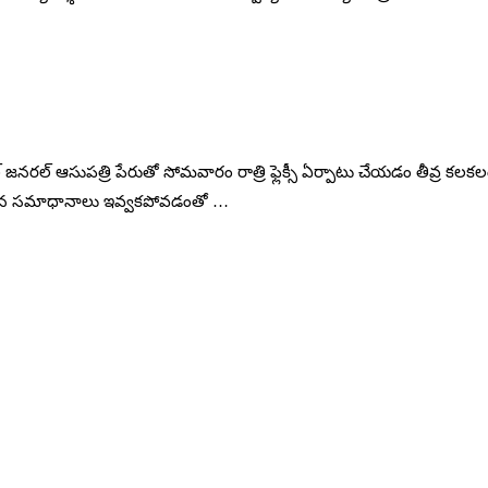
ల్ జనరల్ ఆసుపత్రి పేరుతో సోమవారం రాత్రి ఫ్లెక్సీ ఏర్పాటు చేయడం తీవ్ర కలకల
బంది సరైన సమాధానాలు ఇవ్వకపోవడంతో …