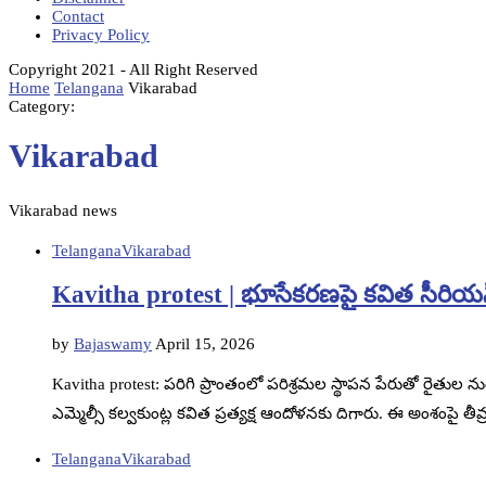
Contact
Privacy Policy
Copyright 2021 - All Right Reserved
Home
Telangana
Vikarabad
Category:
Vikarabad
Vikarabad news
Telangana
Vikarabad
Kavitha protest | భూసేకరణపై కవిత సీరియస్..
by
Bajaswamy
April 15, 2026
Kavitha protest: పరిగి ప్రాంతంలో పరిశ్రమల స్థాపన పేరుతో రైతుల
ఎమ్మెల్సీ కల్వకుంట్ల కవిత ప్రత్యక్ష ఆందోళనకు దిగారు. ఈ అంశంపై తీవ
Telangana
Vikarabad