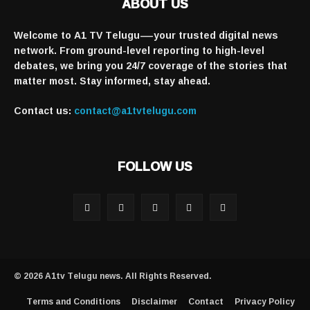
ABOUT US
Welcome to A1 TV Telugu—your trusted digital news
network. From ground-level reporting to high-level
debates, we bring you 24/7 coverage of the stories that
matter most. Stay informed, stay ahead.
Contact us:
contact@a1tvtelugu.com
FOLLOW US
© 2026 A1tv Telugu news. All Rights Reserved.
Terms and Conditions
Disclaimer
Contact
Privacy Policy