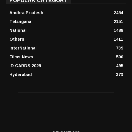
Andhra Pradesh
2454
Telangana
2151
National
1489
Others
1411
InterNational
739
Films News
500
ID CARDS 2025
495
Hyderabad
373