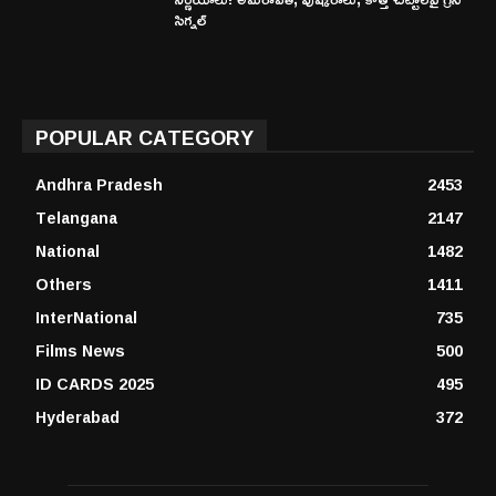
సిగ్నల్
POPULAR CATEGORY
Andhra Pradesh
2453
Telangana
2147
National
1482
Others
1411
InterNational
735
Films News
500
ID CARDS 2025
495
Hyderabad
372