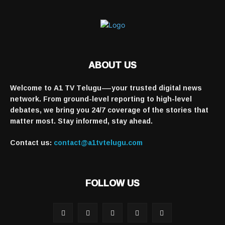
ABOUT US
Welcome to A1 TV Telugu—your trusted digital news
network. From ground-level reporting to high-level
debates, we bring you 24/7 coverage of the stories that
matter most. Stay informed, stay ahead.
Contact us:
contact@a1tvtelugu.com
FOLLOW US