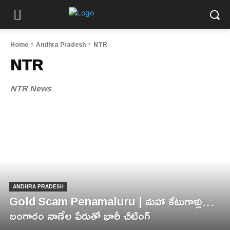
Home
Andhra Pradesh
NTR
NTR
NTR News
ANDHRA PRADESH
Gold Scam Penamaluru | మహా కేటుగాళ్లు…
బంగారం నాణేల పేరుతో భారీ చీటింగ్