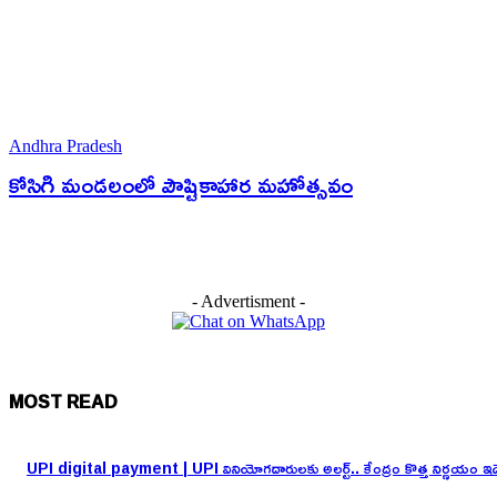
Andhra Pradesh
కోసిగి మండలంలో పౌష్టికాహార మహోత్సవం
- Advertisment -
MOST READ
UPI digital payment | UPI వినియోగదారులకు అలర్ట్.. కేంద్రం కొత్త నిర్ణయం ఇద