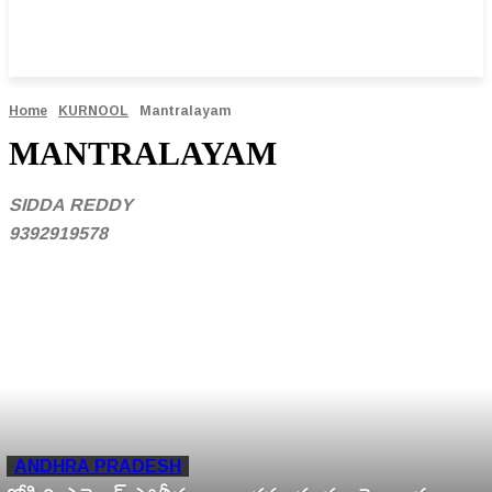
Home
KURNOOL
Mantralayam
MANTRALAYAM
SIDDA REDDY
9392919578
ANDHRA PRADESH