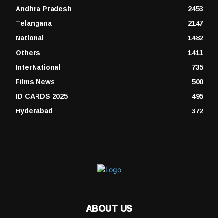
Andhra Pradesh
2453
Telangana
2147
National
1482
Others
1411
InterNational
735
Films News
500
ID CARDS 2025
495
Hyderabad
372
ABOUT US