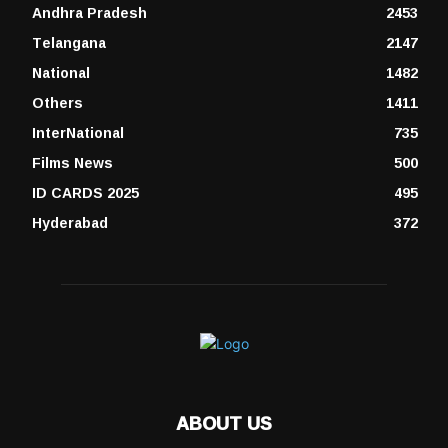
Andhra Pradesh
2453
Telangana
2147
National
1482
Others
1411
InterNational
735
Films News
500
ID CARDS 2025
495
Hyderabad
372
ABOUT US