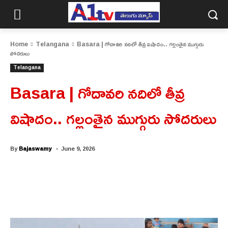
Home
Telangana
Basara | గోదావరి నదిలో తీవ్ర విషాదం.. గల్లంతైన ముగ్గురు
సోదరులు
Telangana
Basara | గోదావరి నదిలో తీవ్ర
విషాదం.. గల్లంతైన ముగ్గురు సోదరులు
-
By
Bajaswamy
June 9, 2026