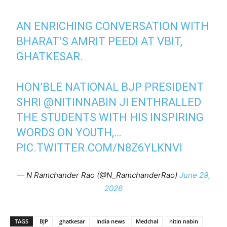
AN ENRICHING CONVERSATION WITH
BHARAT’S AMRIT PEEDI AT VBIT,
GHATKESAR.
HON’BLE NATIONAL BJP PRESIDENT
SHRI
@NITINNABIN
JI ENTHRALLED
THE STUDENTS WITH HIS INSPIRING
WORDS ON YOUTH,…
PIC.TWITTER.COM/N8Z6YLKNVI
— N Ramchander Rao (@N_RamchanderRao)
June 29,
2026
TAGS
BJP
ghatkesar
India news
Medchal
nitin nabin