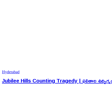
Hyderabad
Jubilee Hills Counting Tragedy | ఫలితాల ఉద్విగ్నంలో