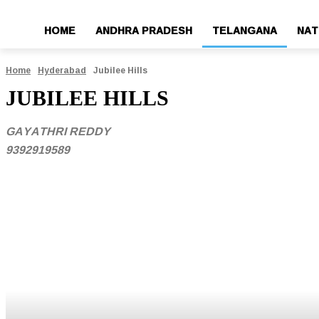
HOME
ANDHRA PRADESH
TELANGANA
NAT
Home
Hyderabad
Jubilee Hills
JUBILEE HILLS
GAYATHRI REDDY
9392919589