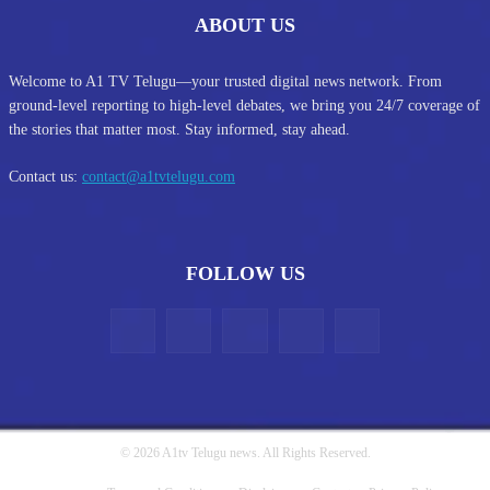
ABOUT US
Welcome to A1 TV Telugu—your trusted digital news network. From
ground-level reporting to high-level debates, we bring you 24/7 coverage of
the stories that matter most. Stay informed, stay ahead.
Contact us:
contact@a1tvtelugu.com
FOLLOW US
© 2026 A1tv Telugu news. All Rights Reserved.