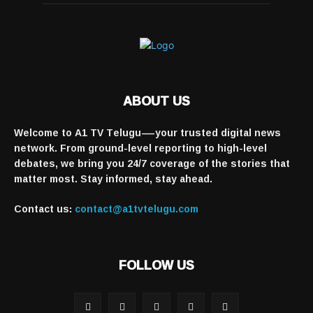
ABOUT US
Welcome to A1 TV Telugu—your trusted digital news
network. From ground-level reporting to high-level
debates, we bring you 24/7 coverage of the stories that
matter most. Stay informed, stay ahead.
Contact us:
contact@a1tvtelugu.com
FOLLOW US