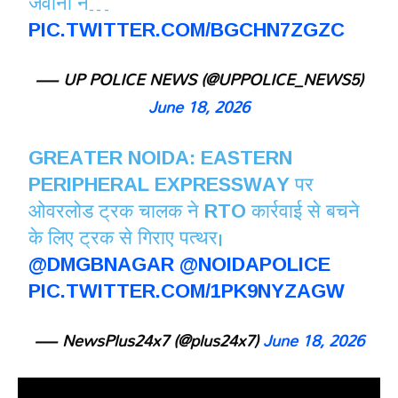
जवानों ने…
PIC.TWITTER.COM/BGCHN7ZGZC
— UP POLICE NEWS (@UPPOLICE_NEWS5)
June 18, 2026
GREATER NOIDA: EASTERN
PERIPHERAL EXPRESSWAY पर
ओवरलोड ट्रक चालक ने RTO कार्रवाई से बचने
के लिए ट्रक से गिराए पत्थर।
@DMGBNAGAR
@NOIDAPOLICE
PIC.TWITTER.COM/1PK9NYZAGW
— NewsPlus24x7 (@plus24x7)
June 18, 2026