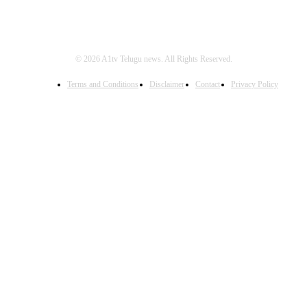
© 2026 A1tv Telugu news. All Rights Reserved.
Terms and Conditions
Disclaimer
Contact
Privacy Policy