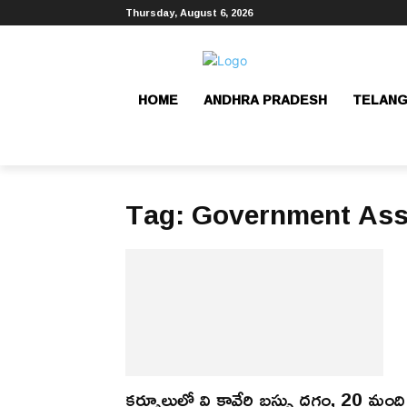
Thursday, August 6, 2026
HOME
ANDHRA PRADESH
TELAN
Tag: Government Ass
కర్నూలులో వి కావేరి బస్సు దగ్ధం, 20 మంది