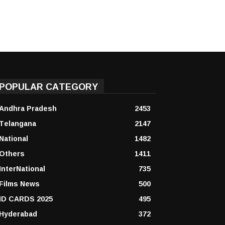
POPULAR CATEGORY
Andhra Pradesh
2453
Telangana
2147
National
1482
Others
1411
InterNational
735
Films News
500
ID CARDS 2025
495
Hyderabad
372