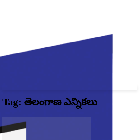
Tag: తెలంగాణ ఎన్నికలు