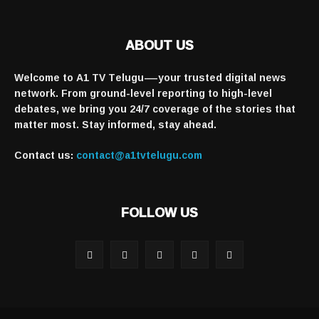
ABOUT US
Welcome to A1 TV Telugu—your trusted digital news
network. From ground-level reporting to high-level
debates, we bring you 24/7 coverage of the stories that
matter most. Stay informed, stay ahead.
Contact us:
contact@a1tvtelugu.com
FOLLOW US