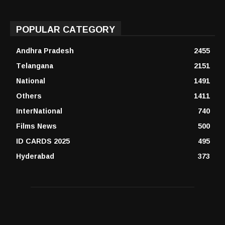
POPULAR CATEGORY
Andhra Pradesh
2455
Telangana
2151
National
1491
Others
1411
InterNational
740
Films News
500
ID CARDS 2025
495
Hyderabad
373