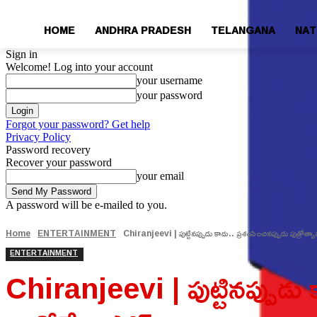
HOME
ANDHRA PRADESH
TELANGANA
NAT
Sign in
Welcome! Log into your account
your username
your password
Forgot your password? Get help
Privacy Policy
Password recovery
Recover your password
your email
A password will be e-mailed to you.
Home
ENTERTAINMENT
Chiranjeevi | పుట్టినప్పుడు కాదు.. ప్రశంసించినప్పుడు పుత్రోత్స
ENTERTAINMENT
Chiranjeevi | పుట్టినప్పుడు క