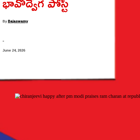
భావోద్వేగ పోస్ట్
By
Bajaswamy
-
June 24, 2026
Share