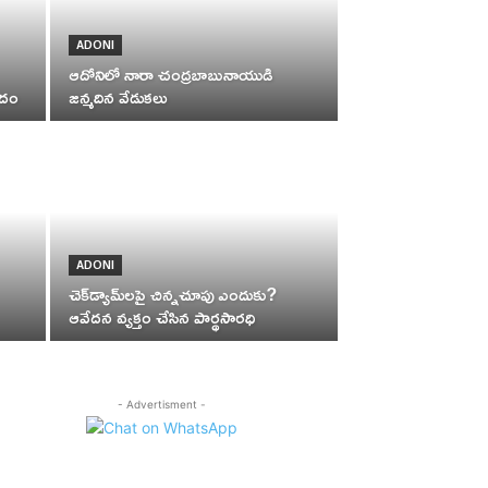
ADONI
ఆదోనిలో నారా చంద్రబాబునాయుడి
ాదం
జన్మదిన వేడుకలు
ADONI
చెక్‌డ్యామ్‌లపై చిన్నచూపు ఎందుకు?
ఆవేదన వ్యక్తం చేసిన పార్థసారధి
- Advertisment -