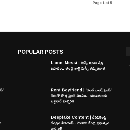
Page 1 of 5
POPULAR POSTS
Lionel Messi | మెస్సీ ఇంట తీవ్ర
విషాదం.. తండ్రి జార్జ్ మెస్సీ కన్నుమూత
డ్’
Rent Boyfriend | ‘రెంట్ బాయ్‌ఫ్రెండ్’
పేరుతో కొత్త సైబర్ మోసం.. యువతులకు
సజ్జనార్ హెచ్చరిక
Deepfake Content | డీప్‌ఫేక్‌లపై
వం
కేంద్రం సీరియస్.. మెటాకు కేంద్ర ప్రభుత్వం
వార్నింగ్