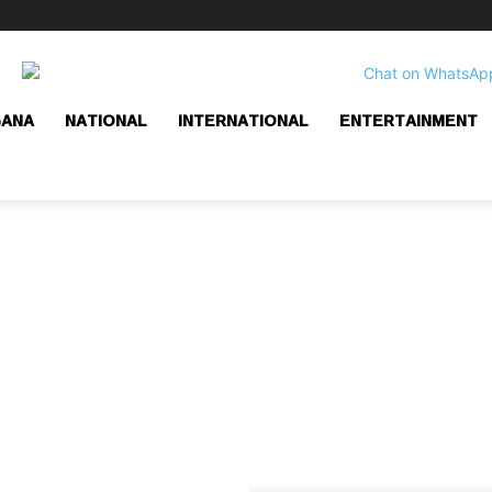
GANA
NATIONAL
INTERNATIONAL
ENTERTAINMENT