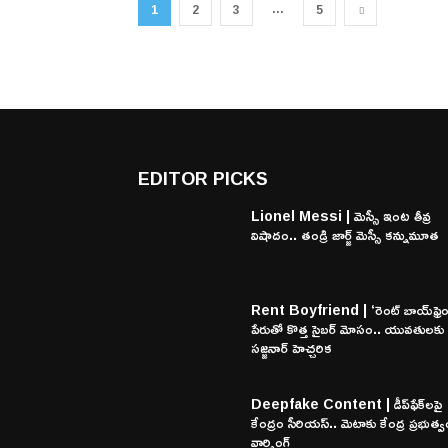
...
1
2
3
5
EDITOR PICKS
Lionel Messi | మెస్సీ ఇంట తీవ్ర
విషాదం.. తండ్రి జార్జ్ మెస్సీ కన్నుమూత
Rent Boyfriend | ‘రెంట్ బాయ్‌ఫ్రెం
పేరుతో కొత్త సైబర్ మోసం.. యువతులకు
సజ్జనార్ హెచ్చరిక
Deepfake Content | డీప్‌ఫేక్‌లపై
కేంద్రం సీరియస్.. మెటాకు కేంద్ర ప్రభుత్
వార్నింగ్