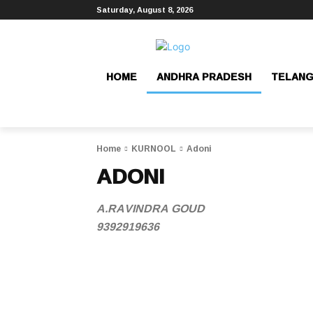
Saturday, August 8, 2026
HOME
ANDHRA PRADESH
TELAN
Home
KURNOOL
Adoni
ADONI
A.RAVINDRA GOUD
9392919636