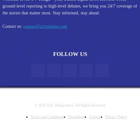
ground-level reporting to high-level debates, we bring you 24/7 coverage of
the stories that matter most. Stay informed, stay ahead.
Contact us:
contact@a1tvtelugu.com
FOLLOW US
© 2026 A1tv Telugu news. All Rights Reserved.
Terms and Conditions
Disclaimer
Contact
Privacy Policy