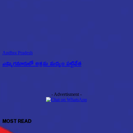
Andhra Pradesh
ఎమ్మిగనూరులో అక్రమ మద్యం పట్టివేత
- Advertisment -
MOST READ